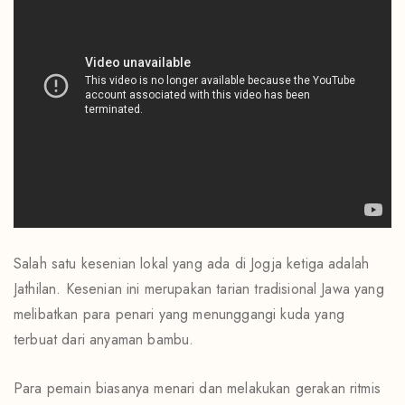
Salah satu kesenian lokal yang ada di Jogja ketiga adalah
Jathilan. Kesenian ini merupakan tarian tradisional Jawa yang
melibatkan para penari yang menunggangi kuda yang
terbuat dari anyaman bambu.
Para pemain biasanya menari dan melakukan gerakan ritmis