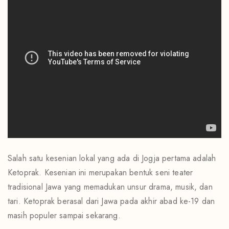
Salah satu kesenian lokal yang ada di Jogja pertama adalah
Ketoprak. Kesenian ini merupakan bentuk seni teater
tradisional Jawa yang memadukan unsur drama, musik, dan
tari. Ketoprak berasal dari Jawa pada akhir abad ke-19 dan
masih populer sampai sekarang.