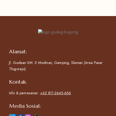
Alamat:
Jl. Godean KM. 5 Modinan, Gamping, Sleman (Area Pasar
Tlogorejo)
Kontak:
Info & pemesanan:
+62 811-2645-656
Media Sosial: