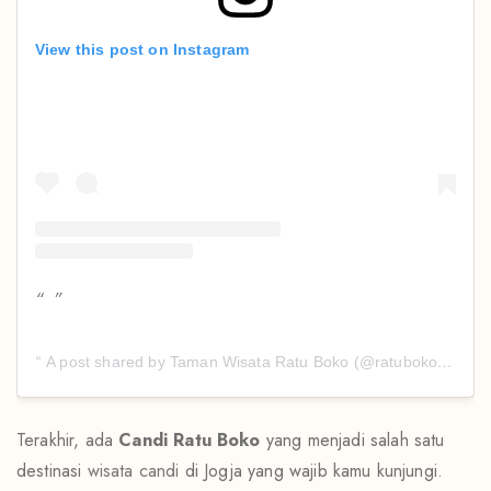
View this post on Instagram
A post shared by Taman Wisata Ratu Boko (@ratubokopark)
Terakhir, ada
Candi Ratu Boko
yang menjadi salah satu
destinasi
wisata candi
di Jogja yang wajib kamu kunjungi.