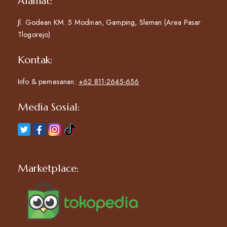
Alamat:
Jl. Godean KM. 5 Modinan, Gamping, Sleman (Area Pasar
Tlogorejo)
Kontak:
Info & pemesanan:
+62 811-2645-656
Media Sosial:
Marketplace: