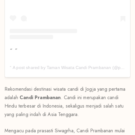
A post shared by Taman Wisata Candi Prambanan (@prambananpark)
Rekomendasi destinasi wisata candi di Jogja yang pertama
adalah
Candi Prambanan
. Candi ini merupakan candi
Hindu terbesar di Indonesia, sekaligus
menjadi salah satu
yang paling indah
di Asia Tenggara.
Mengacu pada prasasti Siwagrha, Candi Prambanan mulai