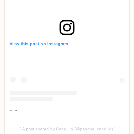
View this post on Instagram
A post shared by Candi Ijo (@pesona_candiijo)