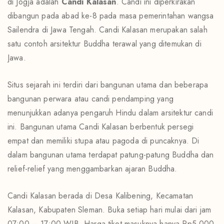
di Jogja adalah
Candi Kalasan
. Candi ini diperkirakan
dibangun pada abad ke-8 pada masa pemerintahan wangsa
Sailendra di Jawa Tengah. Candi Kalasan merupakan salah
satu contoh arsitektur Buddha terawal yang ditemukan di
Jawa.
Situs sejarah ini terdiri dari bangunan utama dan beberapa
bangunan perwara atau candi pendamping yang
menunjukkan adanya pengaruh Hindu dalam arsitektur candi
ini. Bangunan utama Candi Kalasan berbentuk persegi
empat dan memiliki stupa atau pagoda di puncaknya. Di
dalam bangunan utama terdapat patung-patung Buddha dan
relief-relief yang menggambarkan ajaran Buddha.
Candi Kalasan berada di Desa Kalibening, Kecamatan
Kalasan, Kabupaten Sleman. Buka setiap hari mulai dari jam
07:00 – 17:00 WIB. Harga tiket masuknya hanya Rp5.000