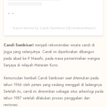
A post shared by Candi Sambisari (@candisambisari)
Candi Sambisari
menjadi rekomendasi wisata candi di
Jogja yang selanjutnya. Candi ini diperkirakan dibangun
pada abad ke-9 Masehi, pada masa pemerintahan wangsa
Sanjaya di wilayah Mataram Kuno.
Kemunculan kembali Candi Sambisari saat ditemukan pada
tahun 1966 oleh petani yang sedang menggali di ladangnya.
Setelah itu, candi ini diresmikan sebagai situs arkeologi pada
tahun 1987 setelah dilakukan proses penggalian dan
restorasi.