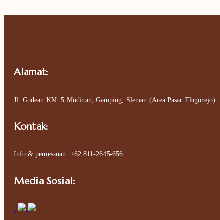
Alamat:
Jl. Godean KM. 5 Modinan, Gamping, Sleman (Area Pasar Tlogorejo)
Kontak:
Info & pemesanan:
+62 811-2645-656
Media Sosial: