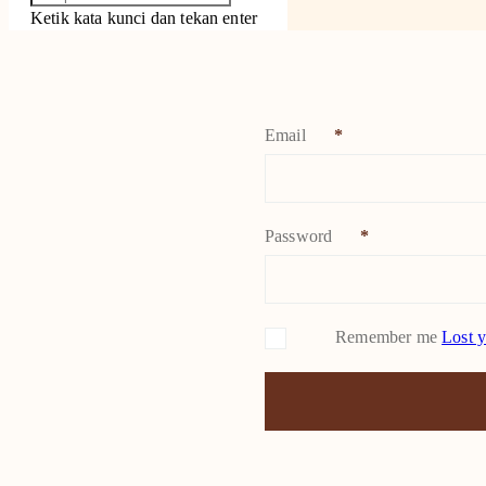
Ketik kata kunci dan tekan enter
Email
*
Password
*
Remember me
Lost 