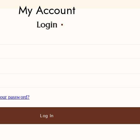
My Account
Login
your password?
Log In