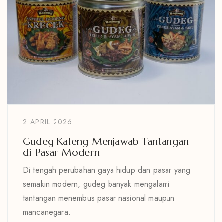
2 APRIL 2026
Gudeg Kaleng Menjawab Tantangan
di Pasar Modern
Di tengah perubahan gaya hidup dan pasar yang
semakin modern, gudeg banyak mengalami
tantangan menembus pasar nasional maupun
mancanegara.