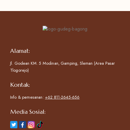
Alamat:
Jl. Godean KM. 5 Modinan, Gamping, Sleman (Area Pasar
Tlogorejo)
Kontak:
Info & pemesanan:
+62 811-2645-656
Media Sosial: