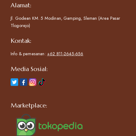
Alamat:
Jl. Godean KM. 5 Modinan, Gamping, Sleman (Area Pasar
Tlogorejo)
Kontak:
Info & pemesanan:
+62 811-2645-656
Media Sosial:
Marketplace: