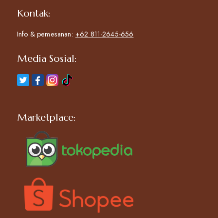
Kontak:
Info & pemesanan:
+62 811-2645-656
Media Sosial:
Marketplace: