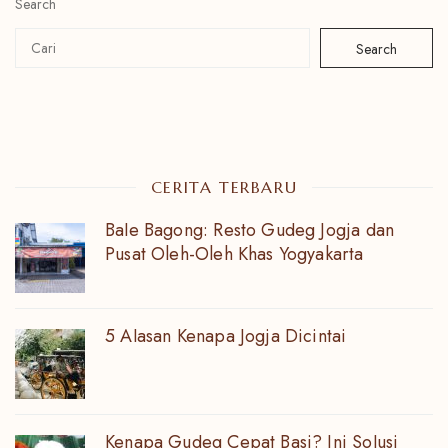
Search
Search
CERITA TERBARU
Bale Bagong: Resto Gudeg Jogja dan
Pusat Oleh-Oleh Khas Yogyakarta
5 Alasan Kenapa Jogja Dicintai
Kenapa Gudeg Cepat Basi? Ini Solusi