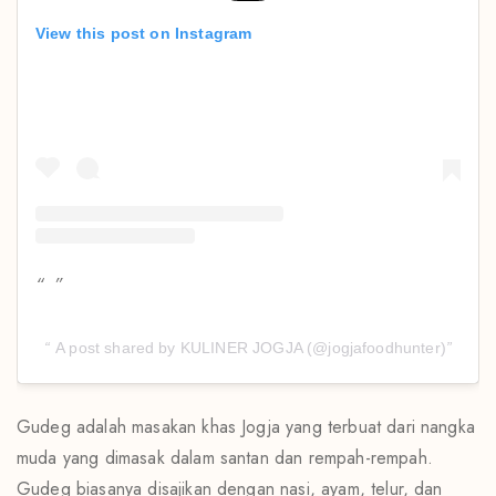
View this post on Instagram
A post shared by KULINER JOGJA (@jogjafoodhunter)
Gudeg adalah masakan khas Jogja yang terbuat dari nangka
muda yang dimasak dalam santan dan rempah-rempah.
Gudeg biasanya disajikan dengan nasi, ayam, telur, dan