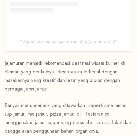
A post shared by jejamuran.id (@jejamuran.id)
Jejamuran menjadi rekomendasi destinasi wisata kuliner di
Sleman yang berikutnya. Restoran ini terkenal dengan
masakannya yang kreatif dan lezat yang dibuat dengan
berbagai jenis jamur.
Banyak menu menarik yang ditawarkan, seperti sate jamur,
sup jamur, mie jamur, pizza jamur, dll. Restoran ini
menggunakan jamur segar yang bersumber secara lokal dan
bangga akan penggunaan bahan organiknya.