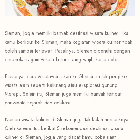
Sleman, Jogja memiliki banyak destinasi wisata kuliner. Jika
kamu berlibur ke Sleman, maka kegiatan wisata kuliner tidak
boleh sampai terlewat. Pasalnya, Sleman dipenuhi dengan
beraneka ragam wisata kuliner yang wajib kamu coba.
Biasanya, para wisatawan akan ke Sleman untuk pergi ke
wisata alam
seperti Kaliurang
atau eksplorasi gunung
Merapi. Selain itu, Sleman juga memiliki banyak tempat
pariwisata sejarah dan edukasi.
Namun wisata kuliner di Sleman juga tak kalah menariknya.
Oleh karena itu, berikut 5 rekomendasi destinasi wisata
kuliner di Sleman, Jogja yang dapat kamu coba saat