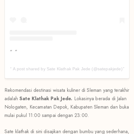
A post shared by Sate Klathak Pak Jede (@satepakjede)
Rekomendasi destinasi wisata kuliner di Sleman yang terakhir
adalah
Sate Klathak Pak Jede.
Lokasinya berada di Jalan
Nologaten, Kecamatan Depok, Kabupaten Sleman dan buka
mulai pukul 11:00 sampai dengan 23:00.
Sate klathak di sini disajikan dengan bumbu yang sederhana,