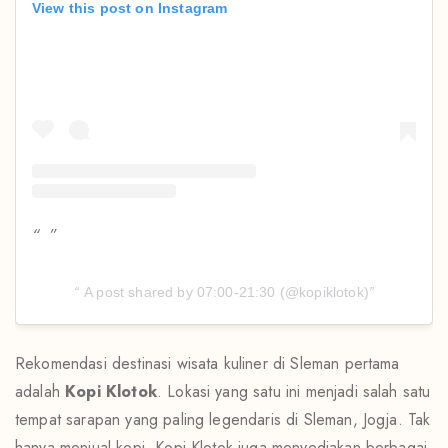
View this post on Instagram
A post shared by 07:00-21:30 (@kopiklotok)
Rekomendasi destinasi wisata kuliner di Sleman pertama
adalah
Kopi Klotok
. Lokasi yang satu ini menjadi salah satu
tempat sarapan yang paling legendaris di Sleman, Jogja. Tak
hanya menjual kopi, Kopi Klotok juga menyediakan berbagai