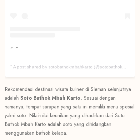
A post shared by sotobathokmbahkarto (@sotobathokmbahkarto)
Rekomendasi destinasi wisata kuliner di Sleman selanjutnya
adalah
Soto Bathok Mbah Karto
. Sesuai dengan
namanya, tempat sarapan yang satu ini memiliki menu spesial
yakni soto. Nilai-nilai keunikan yang dihadirkan dari Soto
Bathok Mbah Karto adalah soto yang dihidangkan
menggunakan bathok kelapa.