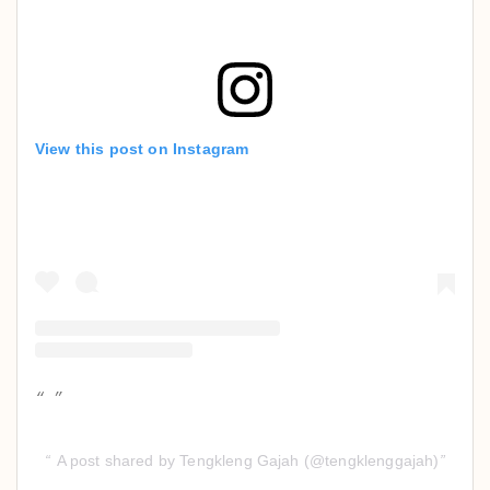
View this post on Instagram
A post shared by Tengkleng Gajah (@tengklenggajah)