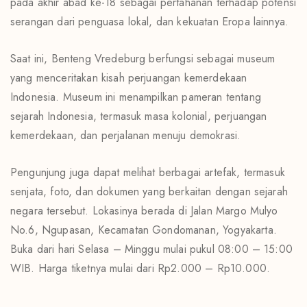
pada akhir abad ke-18 sebagai pertahanan terhadap potensi
serangan dari penguasa lokal, dan kekuatan Eropa lainnya.
Saat ini, Benteng Vredeburg berfungsi sebagai museum
yang menceritakan kisah perjuangan kemerdekaan
Indonesia. Museum ini menampilkan pameran tentang
sejarah Indonesia, termasuk masa kolonial, perjuangan
kemerdekaan, dan perjalanan menuju demokrasi.
Pengunjung juga dapat melihat berbagai artefak, termasuk
senjata, foto, dan dokumen yang berkaitan dengan sejarah
negara tersebut. Lokasinya berada di Jalan Margo Mulyo
No.6, Ngupasan, Kecamatan Gondomanan, Yogyakarta.
Buka dari hari Selasa – Minggu mulai pukul 08:00 – 15:00
WIB. Harga tiketnya mulai dari Rp2.000 – Rp10.000.