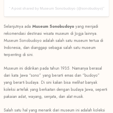
A post shared by Museum Sonobudoyo (@sonobudoyo)
Selanjutnya ada
Museum Sonobudoyo
yang menjadi
rekomendasi destinasi wisata museum di Jogja lainnya.
Museum Sonobudoyo adalah salah satu museum tertua di
Indonesia, dan dianggap sebagai salah satu museum
terpenting di sini.
Museum ini didirikan pada tahun 1935. Namanya berasal
dari kata Jawa “sono” yang berarti emas dan “budoyo”
yang berarti budaya. Di sini kalian bisa melihat banyak
koleksi artefak yang berkaitan dengan budaya Jawa, seperti
pakaian adat, wayang, senjata, dan alat musik.
Salah satu hal yang menarik dari museum ini adalah koleksi