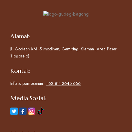
Alamat:
Jl. Godean KM. 5 Modinan, Gamping, Sleman (Area Pasar
Tlogorejo)
Kontak:
Info & pemesanan:
+62 811-2645-656
Media Sosial: