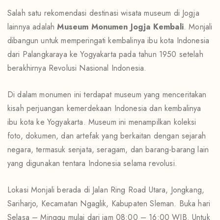
Salah satu rekomendasi destinasi wisata museum di Jogja
lainnya adalah
Museum Monumen Jogja Kembali
. Monjali
dibangun untuk memperingati kembalinya ibu kota Indonesia
dari Palangkaraya ke Yogyakarta pada tahun 1950 setelah
berakhirnya Revolusi Nasional Indonesia.
Di dalam monumen ini terdapat museum yang menceritakan
kisah perjuangan kemerdekaan Indonesia dan kembalinya
ibu kota ke Yogyakarta. Museum ini menampilkan koleksi
foto, dokumen, dan artefak yang berkaitan dengan sejarah
negara, termasuk senjata, seragam, dan barang-barang lain
yang digunakan tentara Indonesia selama revolusi.
Lokasi Monjali berada di Jalan Ring Road Utara, Jongkang,
Sariharjo, Kecamatan Ngaglik, Kabupaten Sleman. Buka hari
Selasa – Minggu mulai dari jam 08:00 – 16:00 WIB. Untuk