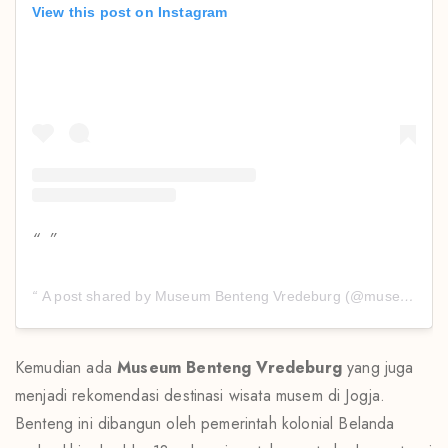
View this post on Instagram
A post shared by Museum Benteng Vredeburg (@museum.benteng.vredeburg)
Kemudian ada
Museum Benteng Vredeburg
yang juga
menjadi rekomendasi destinasi wisata musem di Jogja.
Benteng ini dibangun oleh pemerintah kolonial Belanda