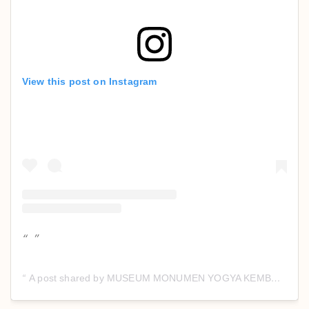
View this post on Instagram
A post shared by MUSEUM MONUMEN YOGYA KEMBALI (@monjaliyogyakarta)