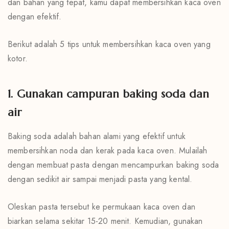
dan bahan yang tepat, kamu dapat membersihkan kaca oven
dengan efektif.
Berikut adalah 5 tips untuk membersihkan kaca oven yang
kotor.
1. Gunakan campuran baking soda dan
air
Baking soda adalah bahan alami yang efektif untuk
membersihkan noda dan kerak pada kaca oven. Mulailah
dengan membuat pasta dengan mencampurkan baking soda
dengan sedikit air sampai menjadi pasta yang kental.
Oleskan pasta tersebut ke permukaan kaca oven dan
biarkan selama sekitar 15-20 menit. Kemudian, gunakan