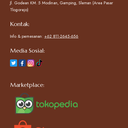
Jl. Godean KM. 5 Modinan, Gamping, Sleman (Area Pasar
Tlogorejo)
Kontak:
Info & pemesanan:
+62 811-2645-656
Media Sosial:
Marketplace: