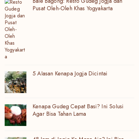
Bale Bagong: Resto Gudeg Jogja dan
Pusat Oleh-Oleh Khas Yogyakarta
5 Alasan Kenapa Jogja Dicintai
Kenapa Gudeg Cepat Basi? Ini Solusi
Agar Bisa Tahan Lama